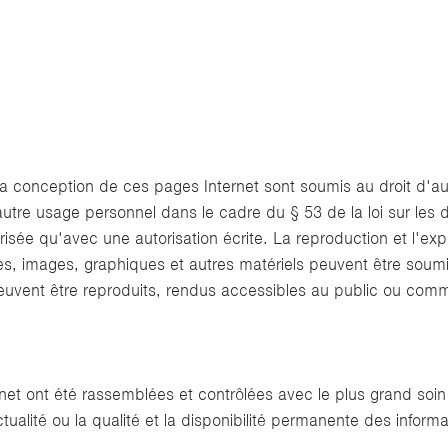
la conception de ces pages Internet sont soumis au droit d'aut
tre usage personnel dans le cadre du § 53 de la loi sur les dr
orisée qu'avec une autorisation écrite. La reproduction et l'e
s, images, graphiques et autres matériels peuvent être soumis
 peuvent être reproduits, rendus accessibles au public ou co
rnet ont été rassemblées et contrôlées avec le plus grand soin
ctualité ou la qualité et la disponibilité permanente des inform