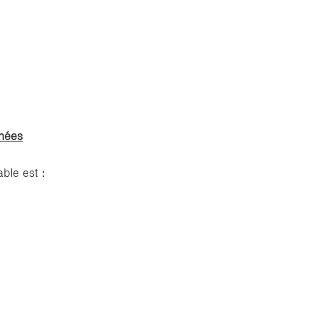
nnées
ble est :