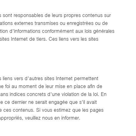
es sont responsables de leurs propres contenus sur
rmations externes transmises ou enregistrées ou de
sation d'informations conformément aux lois générales
tes Internet de tiers. Ces liens vers les sites
 liens vers d'autres sites Internet permettent
nne foi au moment de leur mise en place afin de
ans indices concrets d'une violation de la loi. En
de ce dernier ne serait engagée que s'il avait
 de ces contenus. Si vous estimez que les pages
appropriés, veuillez nous en informer.