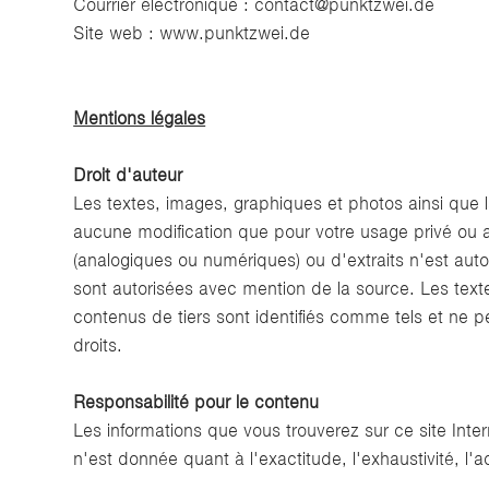
Courrier électronique :
contact@punktzwei.de
Site web :
www.punktzwei.de
Mentions légales
Droit d'auteur
Les textes, images, graphiques et photos ainsi que 
aucune modification que pour votre usage privé ou au
(analogiques ou numériques) ou d'extraits n'est aut
sont autorisées avec mention de la source. Les texte
contenus de tiers sont identifiés comme tels et ne
droits.
Responsabilité pour le contenu
Les informations que vous trouverez sur ce site Inte
n'est donnée quant à l'exactitude, l'exhaustivité, l'a