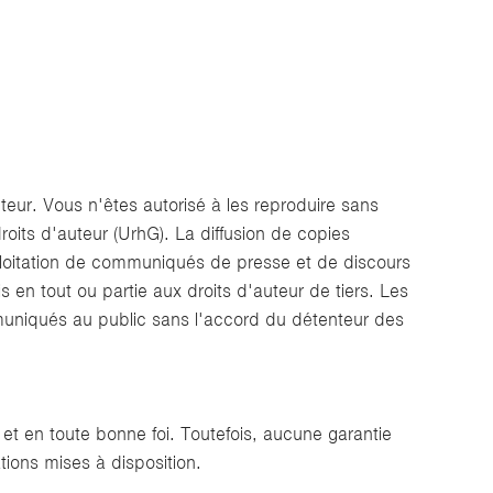
eur. Vous n'êtes autorisé à les reproduire sans
oits d'auteur (UrhG). La diffusion de copies
xploitation de communiqués de presse et de discours
 en tout ou partie aux droits d'auteur de tiers. Les
mmuniqués au public sans l'accord du détenteur des
 et en toute bonne foi. Toutefois, aucune garantie
ations mises à disposition.