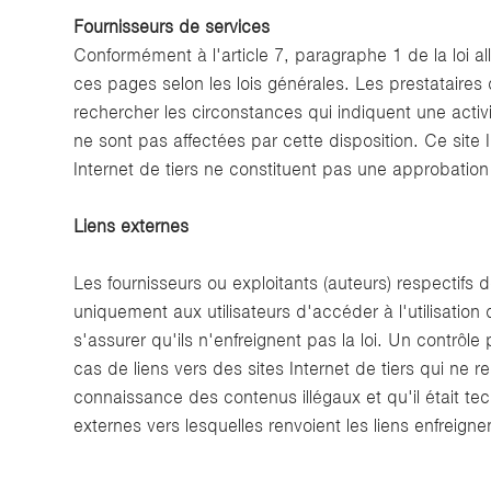
Fournisseurs de services
Conformément à l'article 7, paragraphe 1 de la loi 
ces pages selon les lois générales. Les prestataires 
rechercher les circonstances qui indiquent une activi
ne sont pas affectées par cette disposition. Ce site I
Internet de tiers ne constituent pas une approbation 
Liens externes
Les fournisseurs ou exploitants (auteurs) respectifs 
uniquement aux utilisateurs d'accéder à l'utilisatio
s'assurer qu'ils n'enfreignent pas la loi. Un contrôl
cas de liens vers des sites Internet de tiers qui ne r
connaissance des contenus illégaux et qu'il était t
externes vers lesquelles renvoient les liens enfreign