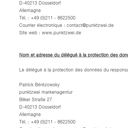
D-40213 Düsseldorf
Allemagne
Tél. : +49 (0)211 - 8622500
Courrier électronique :
contact@punktzwei.de
Site web :
www.punktzwei.de
Nom et adresse du délégué à la protection des do
Le délégué à la protection des données du responsa
Patrick Bérézowsky
punktzwei markenagentur
Bilker Straße 27
D-40213 Düsseldorf
Allemagne
Tél. : +49 (0)211 - 8622500