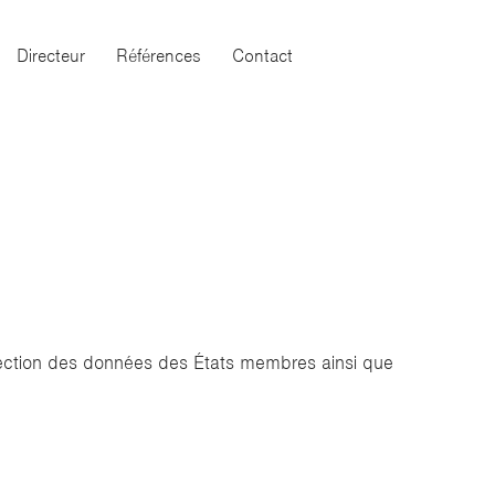
Directeur
Références
Contact
otection des données des États membres ainsi que